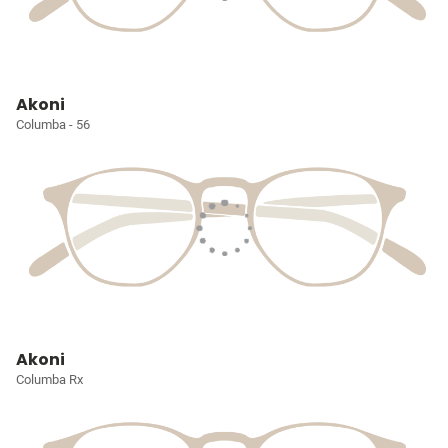
Akoni
Columba - 56
Akoni
Columba Rx