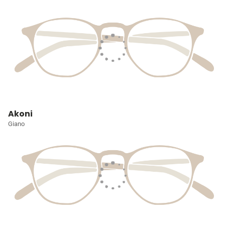
Akoni
Giano