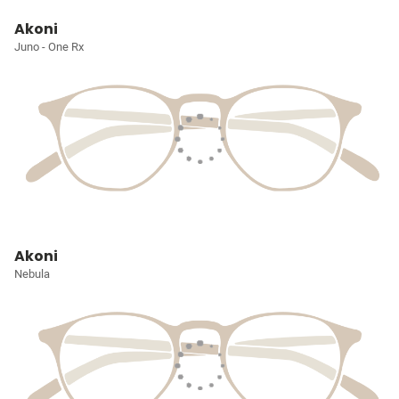
Akoni
Juno - One Rx
Akoni
Nebula