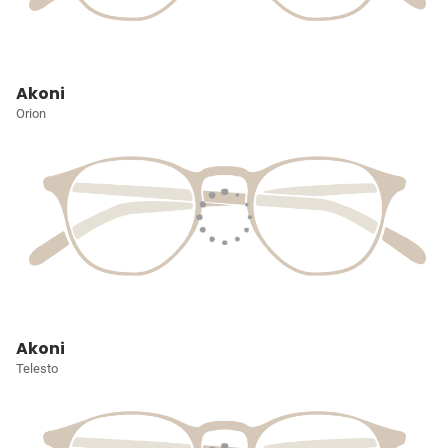
Akoni
Orion
Akoni
Telesto