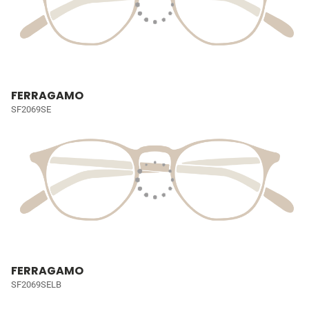
FERRAGAMO
SF2069SE
FERRAGAMO
SF2069SELB