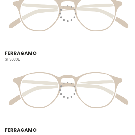
FERRAGAMO
SF3030E
FERRAGAMO